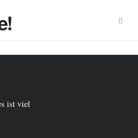
e!
s ist viel