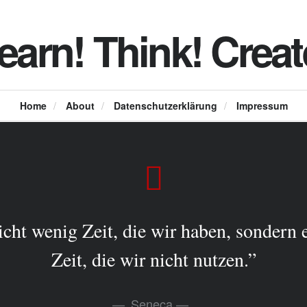
earn! Think! Creat
Home
/
About
/
Datenschutzerklärung
/
Impressum
nicht wenig Zeit, die wir haben, sondern e
Zeit, die wir nicht nutzen.”
Seneca