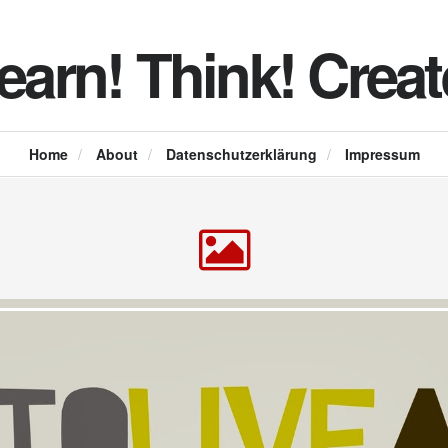
earn! Think! Creat
Home
/
About
/
Datenschutzerklärung
/
Impressum