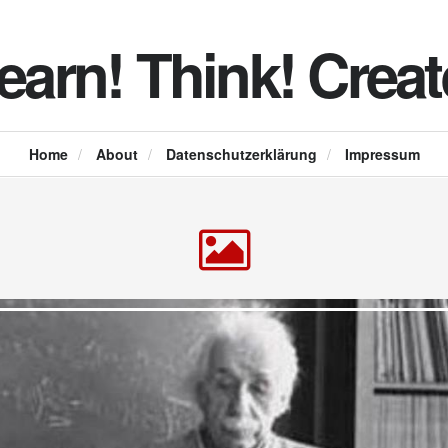
earn! Think! Creat
Home
/
About
/
Datenschutzerklärung
/
Impressum