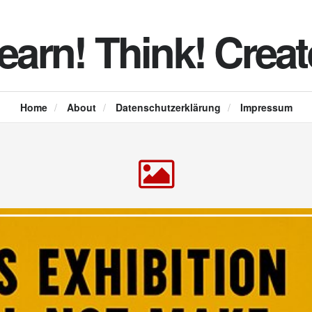
earn! Think! Creat
Home
/
About
/
Datenschutzerklärung
/
Impressum