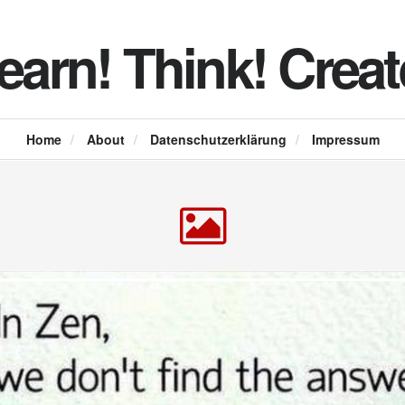
earn! Think! Creat
Home
/
About
/
Datenschutzerklärung
/
Impressum